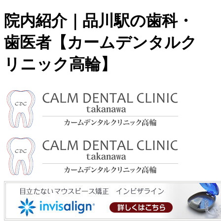
院内紹介｜品川駅の歯科・
歯医者【カームデンタルク
リニック高輪】