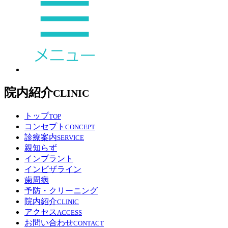
院内紹介
CLINIC
トップ
TOP
コンセプト
CONCEPT
診療案内
SERVICE
親知らず
インプラント
インビザライン
歯周病
予防・クリーニング
院内紹介
CLINIC
アクセス
ACCESS
お問い合わせ
CONTACT