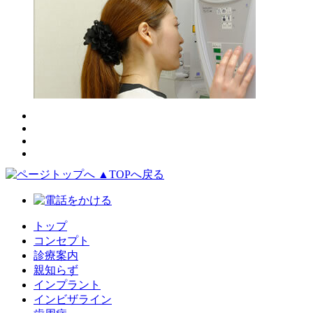
▲TOPへ戻る
トップ
コンセプト
診療案内
親知らず
インプラント
インビザライン