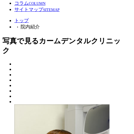
コラム
COLUMN
サイトマップ
SITEMAP
トップ
› 院内紹介
写真で見るカームデンタルクリニッ
ク