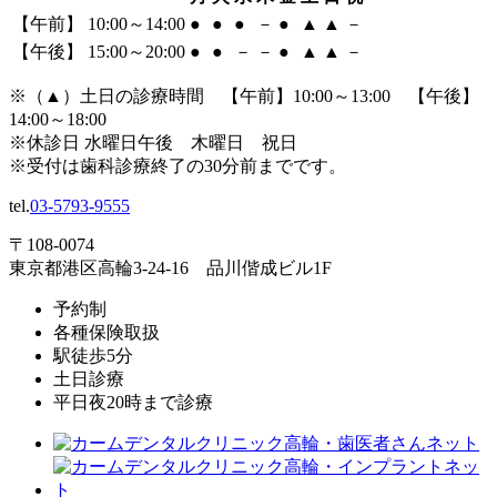
【午前】 10:00～14:00
●
●
●
－
●
▲
▲
－
【午後】 15:00～20:00
●
●
－
－
●
▲
▲
－
※（
▲
）土日の診療時間 【午前】10:00～13:00 【午後】
14:00～18:00
※休診日 水曜日午後 木曜日 祝日
※受付は歯科診療終了の30分前までです。
tel.
03-5793-9555
〒108-0074
東京都港区高輪3-24-16 品川偕成ビル1F
予約制
各種保険取扱
駅徒歩5分
土日診療
平日夜20時まで診療