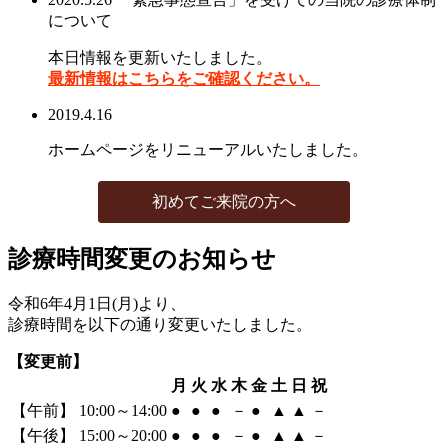
について
本日情報を更新いたしました。
最新情報はこちらをご確認ください。
2019.4.16
ホームページをリニューアルいたしました。
初めてご来院の方へ
診療時間変更の
お知らせ
令和6年4月1日(月)より、
診療時間を以下の通り変更いたしました。
【変更前】
月
火
水
木
金
土
日
祝
【午前】 10:00～14:00
●
●
●
－
●
▲
▲
－
【午後】 15:00～20:00
●
●
●
－
●
▲
▲
－