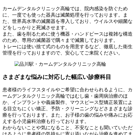
カームデンタルクリニック高輪では、院内感染を防ぐため
に、一度でも使った器具は滅菌処理を行っております。ま
た、世界高水準の滅菌器を導入しており、ウイルスや細菌な
どをしっかりと死滅させます。
また、歯を削るために使う機器・ハンドピースは複雑な構造
のため、専用の滅菌器で隅々まで滅菌しております。
トレーには使い捨て式のものを用意するなど、徹底した衛生
管理を行っておりますので、安心してご来院ください。
さまざまな悩みに対応した幅広い診療科目
患者様のライフスタイルやご希望に合わせられるように、カ
ームデンタルクリニック高輪ではむし歯・歯周病治療のほ
か、インプラントや義歯製作、マウスピース型矯正装置によ
る目立ちにくい矯正、予防・クリーニングなどさまざまな診
療を行っております。また、お子様の歯の悩みや痛みにお応
えする小児歯科治療も行っております。
わからないことや気になること、不安なことも聞いていただ
けるように患者様の気持ちに寄り添いながら治療を進めてま