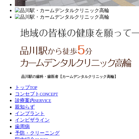
品川駅の歯科・歯医者【カームデンタルクリニック高輪】
トップ
TOP
コンセプト
CONCEPT
診療案内
SERVICE
親知らず
インプラント
インビザライン
歯周病
予防・クリーニング