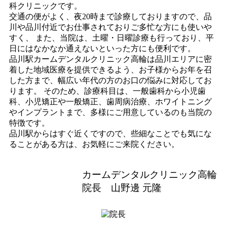
科クリニックです。
交通の便がよく、夜20時まで診療しておりますので、品
川や品川付近でお仕事されておりご多忙な方にも使いや
すく、 また、当院は、土曜・日曜診療も行っており、平
日にはなかなか通えないといった方にも便利です。
品川駅カームデンタルクリニック高輪は品川エリアに密
着した地域医療を提供できるよう、お子様からお年を召
した方まで、幅広い年代の方のお口の悩みに対応してお
ります。 そのため、診療科目は、一般歯科から小児歯
科、小児矯正や一般矯正、歯周病治療、ホワイトニング
やインプラントまで、多様にご用意しているのも当院の
特徴です。
品川駅からはすぐ近くですので、些細なことでも気にな
ることがある方は、お気軽にご来院ください。
カームデンタルクリニック高輪
院長 山野邊 元隆