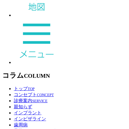
コラム
COLUMN
トップ
TOP
コンセプト
CONCEPT
診療案内
SERVICE
親知らず
インプラント
インビザライン
歯周病