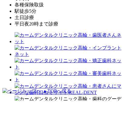
各種保険取扱
駅徒歩5分
土日診療
平日夜20時まで診療
▲TOPへ戻る