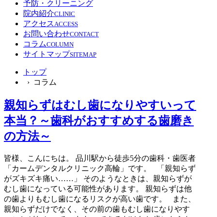
予防・クリーニング
院内紹介
CLINIC
アクセス
ACCESS
お問い合わせ
CONTACT
コラム
COLUMN
サイトマップ
SITEMAP
トップ
› コラム
親知らずはむし歯になりやすいって
本当？～歯科がおすすめする歯磨き
の方法～
皆様、こんにちは。 品川駅から徒歩5分の歯科・歯医者
「カームデンタルクリニック高輪」です。 「親知らず
がズキズキ痛い……」 そのようなときは、親知らずが
むし歯になっている可能性があります。 親知らずは他
の歯よりもむし歯になるリスクが高い歯です。 また、
親知らずだけでなく、その前の歯もむし歯になりやす