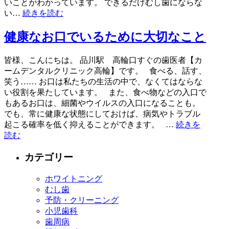
いことがわかっています。 できるだけむし歯にならな
い…
続きを読む
健康なお口でいるために大切なこと
皆様、こんにちは。 品川駅 高輪口すぐの歯医者【カ
ームデンタルクリニック高輪】です。 食べる、話す、
笑う…… お口は私たちの生活の中で、なくてはならな
い役割を果たしています。 また、食べ物などの入口で
もあるお口は、細菌やウイルスの入口になることも。
でも、常に健康な状態にしておけば、病気やトラブル
起こる確率を低く抑えることができます。 …
続きを
読む
カテゴリー
ホワイトニング
むし歯
予防・クリーニング
小児歯科
歯周病