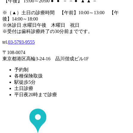
【午後】 15:00～20:00
●
●
－
－
●
▲
▲
－
※（
▲
）土日の診療時間 【午前】10:00～13:00 【午
後】14:00～18:00
※休診日 水曜日午後 木曜日 祝日
※受付は歯科診療終了の30分前までです。
tel.
03-5793-9555
〒108-0074
東京都港区高輪3-24-16 品川偕成ビル1F
予約制
各種保険取扱
駅徒歩5分
土日診療
平日夜20時まで診療